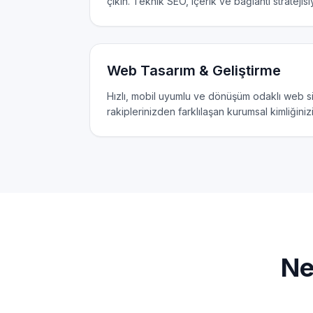
çıkın. Teknik SEO, içerik ve bağlantı stratejis
Web Tasarım & Geliştirme
Hızlı, mobil uyumlu ve dönüşüm odaklı web sit
rakiplerinizden farklılaşan kurumsal kimliğinizi 
Ne