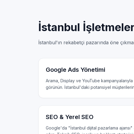
İstanbul İşletmeler
İstanbul'ın rekabetçi pazarında öne çıkmak
Google Ads Yönetimi
Arama, Display ve YouTube kampanyalarıyla 
görünün. İstanbul'daki potansiyel müşterileri
SEO & Yerel SEO
Google'da "İstanbul dijital pazarlama ajansı" 