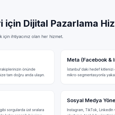
i için Dijital Pazarlama Hi
 için ihtiyacınız olan her hizmet.
Meta (Facebook & I
rakiplerinizin önünde
İstanbul'daki hedef kitlenizi
nize tam doğru anda ulaşın.
mikro-segmentasyonla yakal
Sosyal Medya Yöne
gibi sorgularda üst sıralara
Instagram, TikTok, LinkedIn 