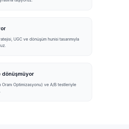
or
ratejisi, UGC ve dönüşüm hunisi tasarımıyla
uz.
ye dönüşmüyor
 Oranı Optimizasyonu) ve A/B testleriyle
.