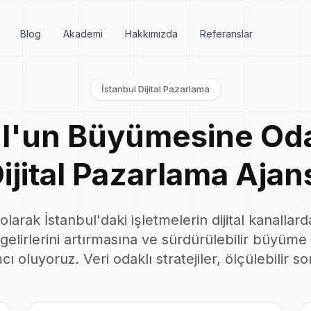
Blog
Akademi
Hakkımızda
Referanslar
İstanbul Dijital Pazarlama
ul'un Büyümesine Od
ijital Pazarlama Ajan
olarak İstanbul'daki işletmelerin dijital kanallar
elirlerini artırmasına ve sürdürülebilir büyüm
cı oluyoruz. Veri odaklı stratejiler, ölçülebilir so