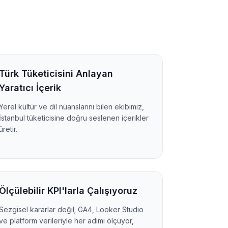
Türk Tüketicisini Anlayan
Yaratıcı İçerik
Yerel kültür ve dil nüanslarını bilen ekibimiz,
İstanbul tüketicisine doğru seslenen içerikler
üretir.
Ölçülebilir KPI'larla Çalışıyoruz
Sezgisel kararlar değil; GA4, Looker Studio
ve platform verileriyle her adımı ölçüyor,