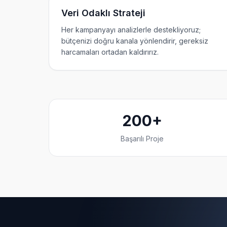
Veri Odaklı Strateji
Her kampanyayı analizlerle destekliyoruz;
bütçenizi doğru kanala yönlendirir, gereksiz
harcamaları ortadan kaldırırız.
200+
Başarılı Proje