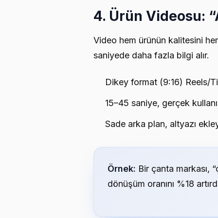
4. Ürün Videosu: 
Video hem ürünün kalitesini hem
saniyede daha fazla bilgi alır.
Dikey format (9:16) Reels/
15–45 saniye, gerçek kullan
Sade arka plan, altyazı ekle
Örnek:
Bir çanta markası, “
dönüşüm oranını %18 artırdı