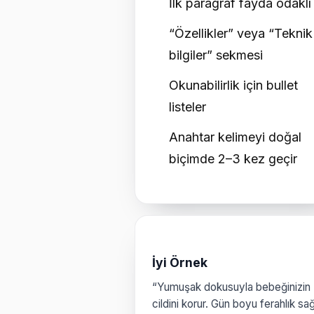
İlk paragraf fayda odaklı
“Özellikler” veya “Teknik
bilgiler” sekmesi
Okunabilirlik için bullet
listeler
Anahtar kelimeyi doğal
biçimde 2–3 kez geçir
İyi Örnek
“Yumuşak dokusuyla bebeğinizin
cildini korur. Gün boyu ferahlık sağ