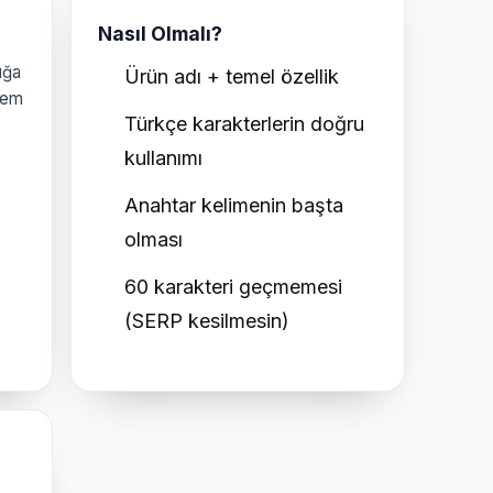
Nasıl Olmalı?
ığa
Ürün adı + temel özellik
hem
Türkçe karakterlerin doğru
kullanımı
Anahtar kelimenin başta
olması
60 karakteri geçmemesi
(SERP kesilmesin)