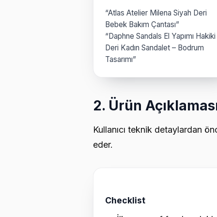
“Atlas Atelier Milena Siyah Deri
Bebek Bakım Çantası”
“Daphne Sandals El Yapımı Hakiki
Deri Kadın Sandalet – Bodrum
Tasarımı”
2. Ürün Açıklaması
Kullanıcı teknik detaylardan ö
eder.
Checklist