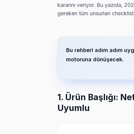
kararını veriyor. Bu yazıda, 202
gereken tüm unsurları checklist
Bu rehberi adım adım uygu
motoruna dönüşecek.
1. Ürün Başlığı: Ne
Uyumlu