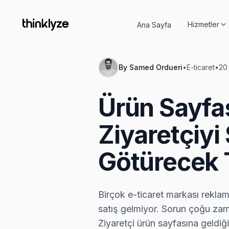
Hizmetler
Ana Sayfa
By
Samed Ordueri
•
E-ticaret
•
20
Ürün Sayfas
Ziyaretçiyi
Götürecek 
Birçok e-ticaret markası reklama
satış gelmiyor. Sorun çoğu zam
Ziyaretçi ürün sayfasına geldiğ