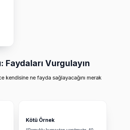
: Faydaları Vurgulayın
nce kendisine ne fayda sağlayacağını merak
Kötü Örnek