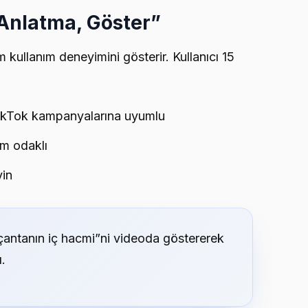
“Anlatma, Göster”
 kullanım deneyimini gösterir. Kullanıcı 15
TikTok kampanyalarına uyumlu
ım odaklı
yin
çantanın iç hacmi”ni videoda göstererek
.