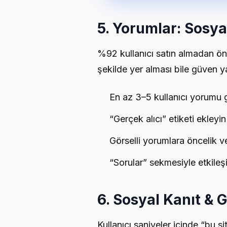
5. Yorumlar: Sosya
%92 kullanıcı satın almadan ö
şekilde yer alması bile güven ya
En az 3–5 kullanıcı yorumu 
“Gerçek alıcı” etiketi ekleyin
Görselli yorumlara öncelik v
“Sorular” sekmesiyle etkileş
6. Sosyal Kanıt & 
Kullanıcı saniyeler içinde “bu s