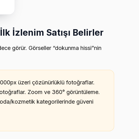
İlk İzlenim Satışı Belirler
ece görür. Görseller “dokunma hissi”nin
000px üzeri çözünürlüklü fotoğraflar.
 fotoğraflar. Zoom ve 360° görüntüleme.
 moda/kozmetik kategorilerinde güveni