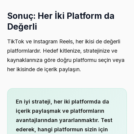
Sonuç: Her İki Platform da
Değerli
TikTok ve Instagram Reels, her ikisi de değerli
platformlardır. Hedef kitlenize, stratejinize ve
kaynaklarınıza göre doğru platformu seçin veya
her ikisinde de içerik paylaşın.
En iyi strateji, her iki platformda da
içerik paylaşmak ve platformların
avantajlarından yararlanmaktır. Test
ederek, hangi platformun sizin için