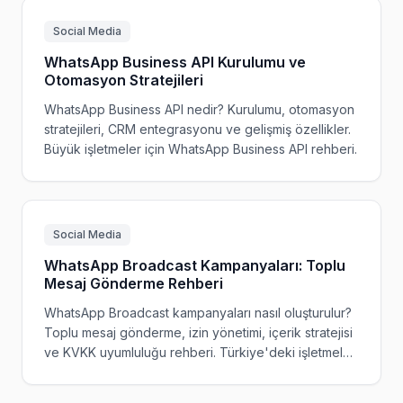
Social Media
WhatsApp Business API Kurulumu ve
Otomasyon Stratejileri
WhatsApp Business API nedir? Kurulumu, otomasyon
stratejileri, CRM entegrasyonu ve gelişmiş özellikler.
Büyük işletmeler için WhatsApp Business API rehberi.
Social Media
WhatsApp Broadcast Kampanyaları: Toplu
Mesaj Gönderme Rehberi
WhatsApp Broadcast kampanyaları nasıl oluşturulur?
Toplu mesaj gönderme, izin yönetimi, içerik stratejisi
ve KVKK uyumluluğu rehberi. Türkiye'deki işletmeler
için pratik rehber.