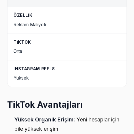
Reklam Maliyeti
Orta
Yüksek
TikTok Avantajları
Yüksek Organik Erişim:
Yeni hesaplar için
bile yüksek erişim