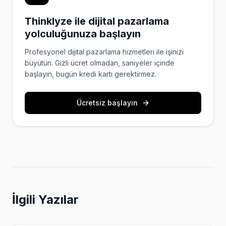
Thinklyze ile dijital pazarlama
yolculuğunuza başlayın
Profesyonel dijital pazarlama hizmetleri ile işinizi
büyütün. Gizli ücret olmadan, saniyeler içinde
başlayın, bugün kredi kartı gerektirmez.
Ücretsiz başlayın
İlgili Yazılar