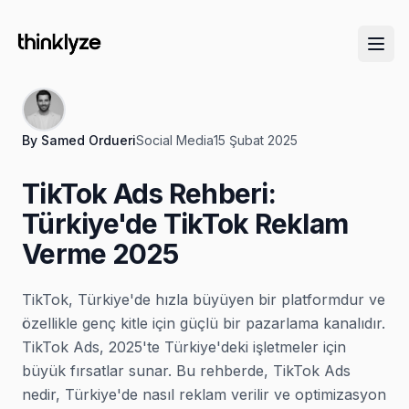
By
Samed Ordueri
Social Media
15 Şubat 2025
TikTok Ads Rehberi:
Türkiye'de TikTok Reklam
Verme 2025
TikTok, Türkiye'de hızla büyüyen bir platformdur ve
özellikle genç kitle için güçlü bir pazarlama kanalıdır.
TikTok Ads, 2025'te Türkiye'deki işletmeler için
büyük fırsatlar sunar. Bu rehberde, TikTok Ads
nedir, Türkiye'de nasıl reklam verilir ve optimizasyon