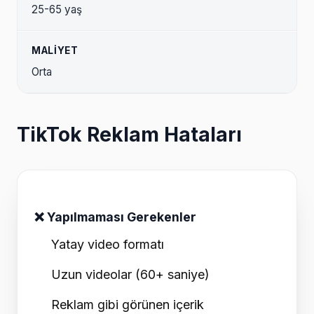
25-65 yaş
Orta
TikTok Reklam Hataları
❌ Yapılmaması Gerekenler
Yatay video formatı
Uzun videolar (60+ saniye)
Reklam gibi görünen içerik