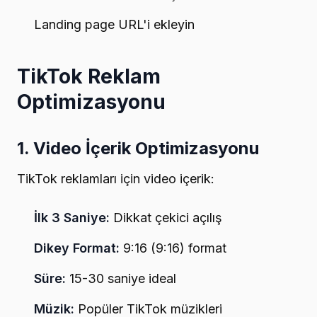
Landing page URL'i ekleyin
TikTok Reklam
Optimizasyonu
1. Video İçerik Optimizasyonu
TikTok reklamları için video içerik:
İlk 3 Saniye:
Dikkat çekici açılış
Dikey Format:
9:16 (9:16) format
Süre:
15-30 saniye ideal
Müzik:
Popüler TikTok müzikleri