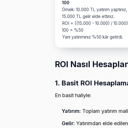
100
Örnek: 10.000 TL yatırım yaptınız,
15.000 TL gelir elde ettiniz.
ROI = ((15.000 - 10.000) / 10.000
100 = %50
Yani yatırımınız %50 kâr getirdi.
ROI Nasıl Hesaplan
1. Basit ROI Hesaplam
En basit haliyle:
Yatırım:
Toplam yatırım mali
Gelir:
Yatırımdan elde edilen