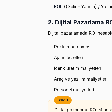
ROI:
((Gelir - Yatırım) / Yatı
2. Dijital Pazarlama 
Dijital pazarlamada ROI hesapla
Reklam harcaması
Ajans ücretleri
İçerik üretim maliyetleri
Araç ve yazılım maliyetleri
Personel maliyetleri
Dijital pazarlama ROI'si he