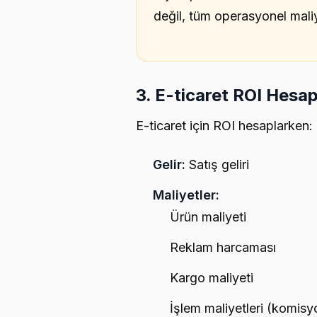
değil, tüm operasyonel maliy
3. E-ticaret ROI Hesa
E-ticaret için ROI hesaplarken:
Gelir:
Satış geliri
Maliyetler:
Ürün maliyeti
Reklam harcaması
Kargo maliyeti
İşlem maliyetleri (komisy