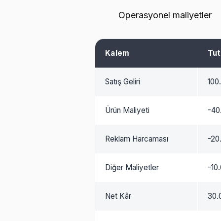
Operasyonel maliyetler
Kalem
Tut
Satış Geliri
100
Ürün Maliyeti
-40
Reklam Harcaması
-20
Diğer Maliyetler
-10
Net Kâr
30.