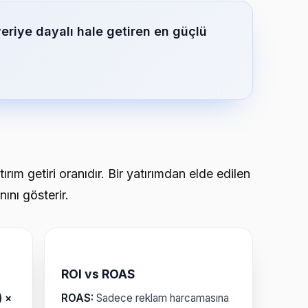
 veriye dayalı hale getiren en güçlü
rım getiri oranıdır. Bir yatırımdan elde edilen
nını gösterir.
ROI vs ROAS
) ×
ROAS:
Sadece reklam harcamasına