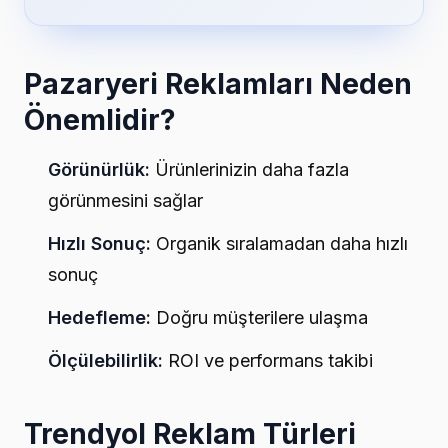
Pazaryeri Reklamları Neden
Önemlidir?
Görünürlük:
Ürünlerinizin daha fazla
görünmesini sağlar
Hızlı Sonuç:
Organik sıralamadan daha hızlı
sonuç
Hedefleme:
Doğru müşterilere ulaşma
Ölçülebilirlik:
ROI ve performans takibi
Trendyol Reklam Türleri