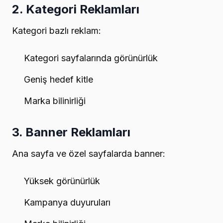
2. Kategori Reklamları
Kategori bazlı reklam:
Kategori sayfalarında görünürlük
Geniş hedef kitle
Marka bilinirliği
3. Banner Reklamları
Ana sayfa ve özel sayfalarda banner:
Yüksek görünürlük
Kampanya duyuruları