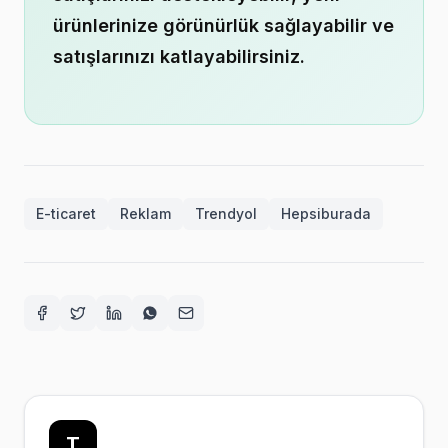
ürünlerinize görünürlük sağlayabilir ve
satışlarınızı katlayabilirsiniz.
E-ticaret
Reklam
Trendyol
Hepsiburada
Facebook
Twitter
LinkedIn
WhatsApp
E-posta
T