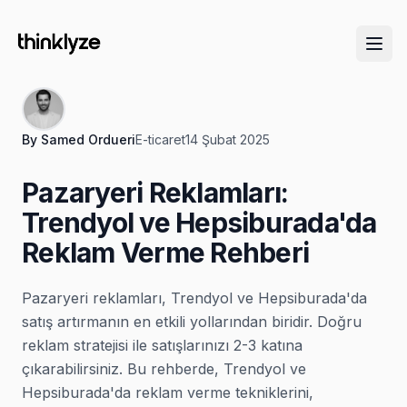
By
Samed Ordueri
E-ticaret
14 Şubat 2025
Pazaryeri Reklamları:
Trendyol ve Hepsiburada'da
Reklam Verme Rehberi
Pazaryeri reklamları, Trendyol ve Hepsiburada'da
satış artırmanın en etkili yollarından biridir. Doğru
reklam stratejisi ile satışlarınızı 2-3 katına
çıkarabilirsiniz. Bu rehberde, Trendyol ve
Hepsiburada'da reklam verme tekniklerini,