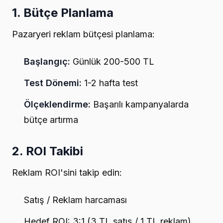
1. Bütçe Planlama
Pazaryeri reklam bütçesi planlama:
Başlangıç:
Günlük 200-500 TL
Test Dönemi:
1-2 hafta test
Ölçeklendirme:
Başarılı kampanyalarda
bütçe artırma
2. ROI Takibi
Reklam ROI'sini takip edin:
Satış / Reklam harcaması
Hedef ROI: 3:1 (3 TL satış / 1 TL reklam)