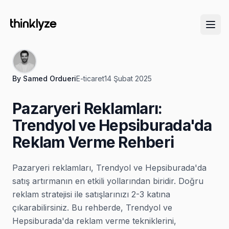
By
Samed Ordueri
E-ticaret
14 Şubat 2025
Pazaryeri Reklamları:
Trendyol ve Hepsiburada'da
Reklam Verme Rehberi
Pazaryeri reklamları, Trendyol ve Hepsiburada'da
satış artırmanın en etkili yollarından biridir. Doğru
reklam stratejisi ile satışlarınızı 2-3 katına
çıkarabilirsiniz. Bu rehberde, Trendyol ve
Hepsiburada'da reklam verme tekniklerini,