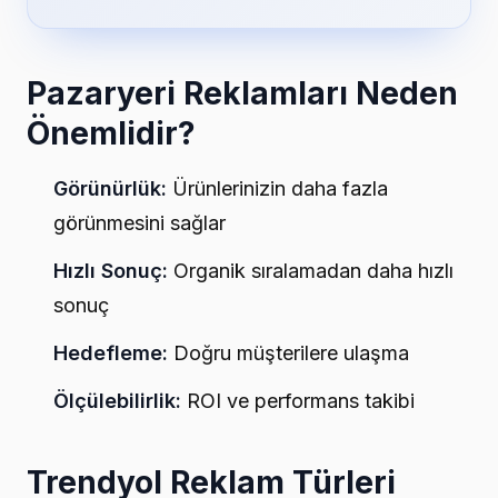
Pazaryeri Reklamları Neden
Önemlidir?
Görünürlük:
Ürünlerinizin daha fazla
görünmesini sağlar
Hızlı Sonuç:
Organik sıralamadan daha hızlı
sonuç
Hedefleme:
Doğru müşterilere ulaşma
Ölçülebilirlik:
ROI ve performans takibi
Trendyol Reklam Türleri