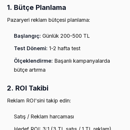
1. Bütçe Planlama
Pazaryeri reklam bütçesi planlama:
Başlangıç:
Günlük 200-500 TL
Test Dönemi:
1-2 hafta test
Ölçeklendirme:
Başarılı kampanyalarda
bütçe artırma
2. ROI Takibi
Reklam ROI'sini takip edin:
Satış / Reklam harcaması
Hedef ROI: 3:1 (3 TL satış / 1 TL reklam)