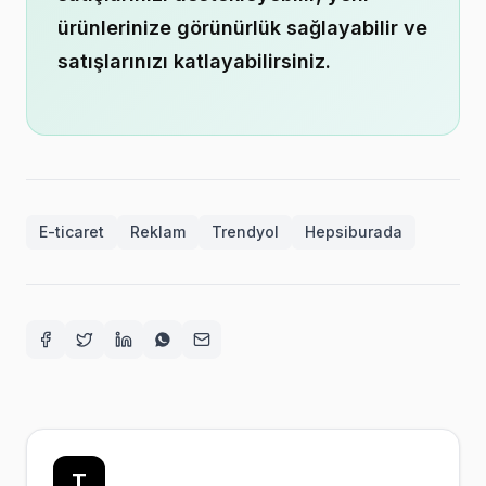
ürünlerinize görünürlük sağlayabilir ve
satışlarınızı katlayabilirsiniz.
E-ticaret
Reklam
Trendyol
Hepsiburada
Facebook
Twitter
LinkedIn
WhatsApp
E-posta
T