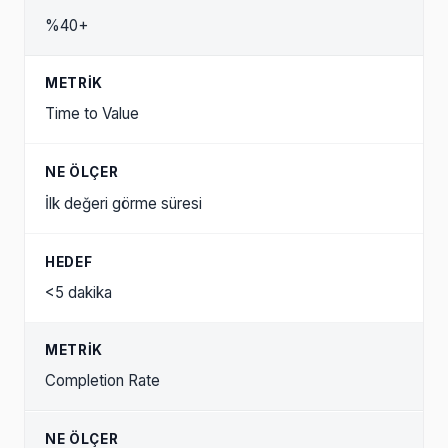
%40+
Time to Value
İlk değeri görme süresi
<5 dakika
Completion Rate