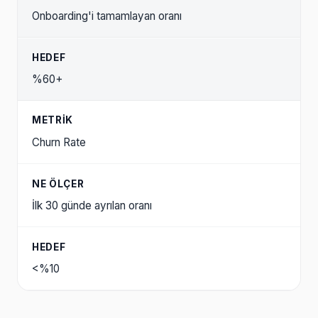
Onboarding'i tamamlayan oranı
%60+
Churn Rate
İlk 30 günde ayrılan oranı
<%10