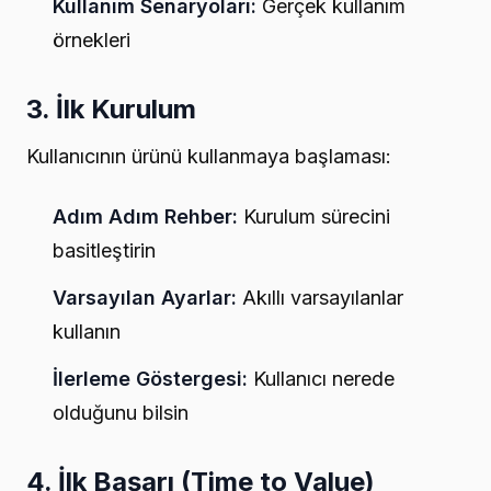
Kullanım Senaryoları:
Gerçek kullanım
örnekleri
3. İlk Kurulum
Kullanıcının ürünü kullanmaya başlaması:
Adım Adım Rehber:
Kurulum sürecini
basitleştirin
Varsayılan Ayarlar:
Akıllı varsayılanlar
kullanın
İlerleme Göstergesi:
Kullanıcı nerede
olduğunu bilsin
4. İlk Başarı (Time to Value)