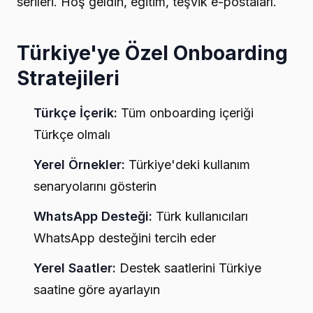
serileri. Hoş geldin, eğitim, teşvik e-postaları.
Türkiye'ye Özel Onboarding
Stratejileri
Türkçe İçerik:
Tüm onboarding içeriği
Türkçe olmalı
Yerel Örnekler:
Türkiye'deki kullanım
senaryolarını gösterin
WhatsApp Desteği:
Türk kullanıcıları
WhatsApp desteğini tercih eder
Yerel Saatler:
Destek saatlerini Türkiye
saatine göre ayarlayın