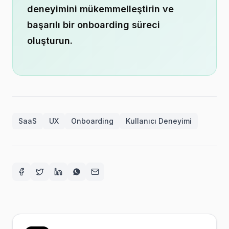
deneyimini mükemmelleştirin ve
başarılı bir onboarding süreci
oluşturun.
SaaS
UX
Onboarding
Kullanıcı Deneyimi
Facebook
Twitter
LinkedIn
WhatsApp
E-posta