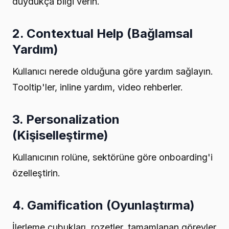
duydukça bilgi verin.
2. Contextual Help (Bağlamsal
Yardım)
Kullanıcı nerede olduğuna göre yardım sağlayın.
Tooltip'ler, inline yardım, video rehberler.
3. Personalization
(Kişiselleştirme)
Kullanıcının rolüne, sektörüne göre onboarding'i
özelleştirin.
4. Gamification (Oyunlaştırma)
İlerleme çubukları, rozetler, tamamlanan görevler