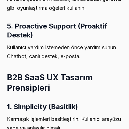
gibi oyunlaştırma öğeleri kullanın.
5. Proactive Support (Proaktif
Destek)
Kullanıcı yardım istemeden önce yardım sunun.
Chatbot, canlı destek, e-posta.
B2B SaaS UX Tasarım
Prensipleri
1. Simplicity (Basitlik)
Karmaşık işlemleri basitleştirin. Kullanıcı arayüzü
sade ve anlaşılır olmalı.