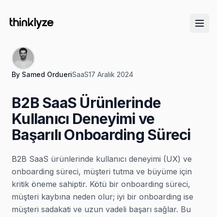
By
Samed Ordueri
SaaS
17 Aralık 2024
B2B SaaS Ürünlerinde
Kullanıcı Deneyimi ve
Başarılı Onboarding Süreci
B2B SaaS ürünlerinde kullanıcı deneyimi (UX) ve
onboarding süreci, müşteri tutma ve büyüme için
kritik öneme sahiptir. Kötü bir onboarding süreci,
müşteri kaybına neden olur; iyi bir onboarding ise
müşteri sadakati ve uzun vadeli başarı sağlar. Bu