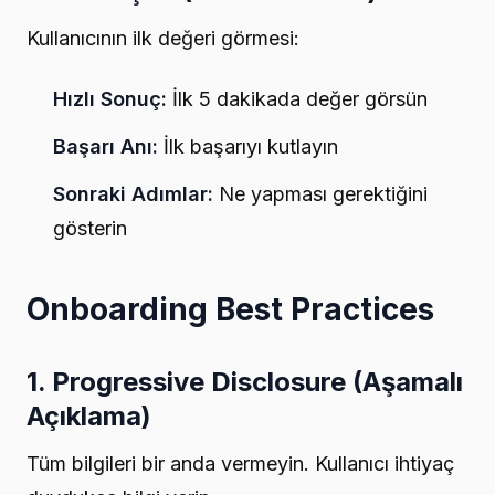
Kullanıcının ilk değeri görmesi:
Hızlı Sonuç:
İlk 5 dakikada değer görsün
Başarı Anı:
İlk başarıyı kutlayın
Sonraki Adımlar:
Ne yapması gerektiğini
gösterin
Onboarding Best Practices
1. Progressive Disclosure (Aşamalı
Açıklama)
Tüm bilgileri bir anda vermeyin. Kullanıcı ihtiyaç