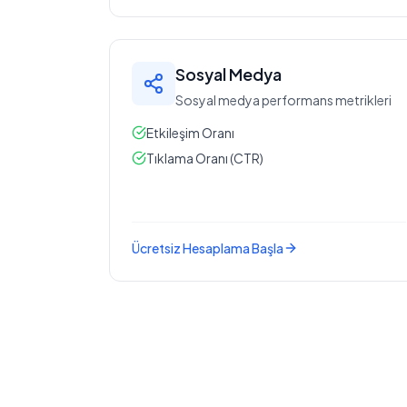
Sosyal Medya
Sosyal medya performans metrikleri
Etkileşim Oranı
Tıklama Oranı (CTR)
Ücretsiz Hesaplama Başla