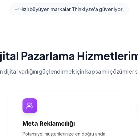
Hızlı büyüyen markalar Thinklyze'a güveniyor.
jital Pazarlama Hizmetleri
n dijital varlığını güçlendirmek için kapsamlı çözümler 
Meta Reklamcılığı
Potansiyel müşterilerinize en doğru anda