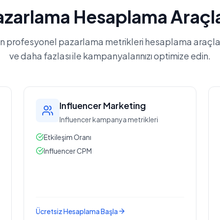
azarlama Hesaplama Araçla
in profesyonel pazarlama metrikleri hesaplama araçl
ve daha fazlası ile kampanyalarınızı optimize edin.
Influencer Marketing
Influencer kampanya metrikleri
Etkileşim Oranı
Influencer CPM
Ücretsiz Hesaplama Başla