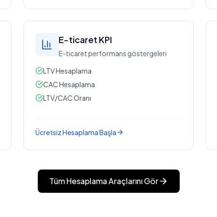
E-ticaret KPI
E-ticaret performans göstergeleri
LTV Hesaplama
CAC Hesaplama
LTV/CAC Oranı
Ücretsiz Hesaplama Başla
Tüm Hesaplama Araçlarını Gör