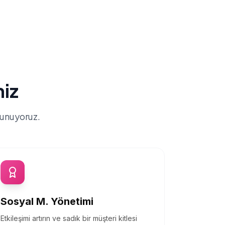
miz
sunuyoruz.
Sosyal M. Yönetimi
Etkileşimi artırın ve sadık bir müşteri kitlesi