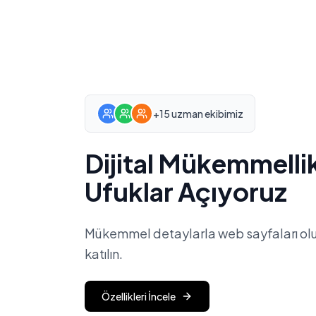
+15 uzman ekibimiz
Dijital Mükemmelli
Ufuklar Açıyoruz
Mükemmel detaylarla web sayfaları o
katılın.
Özellikleri İncele