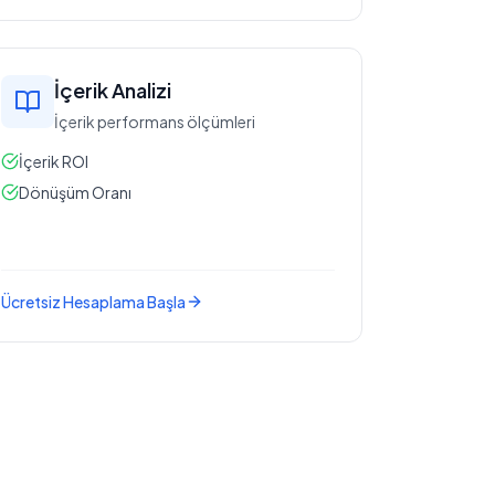
İçerik Analizi
İçerik performans ölçümleri
İçerik ROI
Dönüşüm Oranı
Ücretsiz Hesaplama Başla