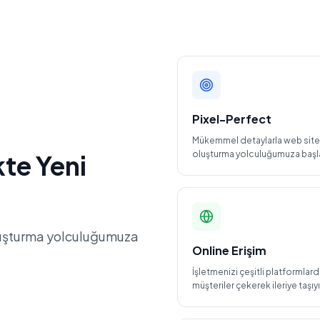
Pixel-Perfect
Mükemmel detaylarla web sitel
oluşturma yolculuğumuza başla
kte Yeni
luşturma yolculuğumuza
Online Erişim
İşletmenizi çeşitli platformlard
müşteriler çekerek ileriye taşıyı