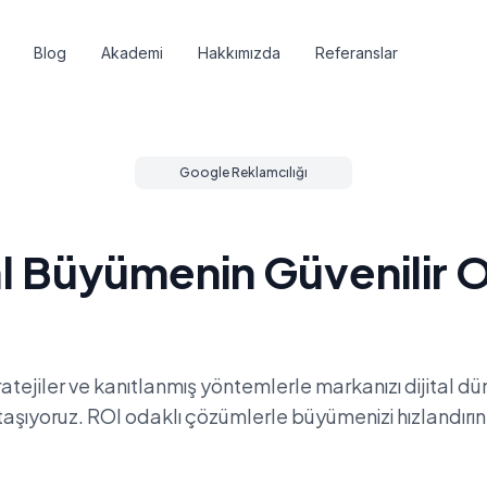
Blog
Akademi
Hakkımızda
Referanslar
Meta Reklamcılığı
tratejiler ve kanıtlanmış yöntemlerle markanızı dijital d
taşıyoruz. ROI odaklı çözümlerle büyümenizi hızlandırın