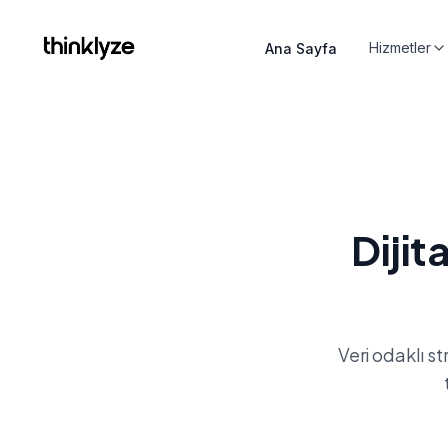
Hizmetler
Ana Sayfa
Veri odaklı s